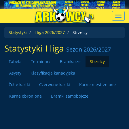
Toggl
navig
Statystyki
I liga 2026/2027
Strzelcy
Statystyki I liga
Sezon 2026/2027
Tabela
Terminarz
Bramkarze
Strzelcy
Asysty
Klasyfikacja kanadyjska
Żółte kartki
Czerwone kartki
Karne niestrzelone
Karne obronione
Bramki samobójcze