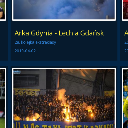
Arka Gdynia - Lechia Gdańsk
A
28. kolejka ekstraklasy
26
2019-04-02
2