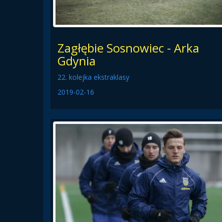
Zagłębie Sosnowiec - Arka
Gdynia
22. kolejka ekstraklasy
2019-02-16