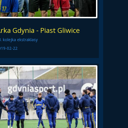
rka Gdynia - Piast Gliwice
. kolejka ekstraklasy
019-02-22