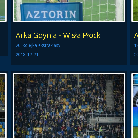
Arka Gdynia - Wisła Płock
A
20. kolejka ekstraklasy
18
2018-12-21
2