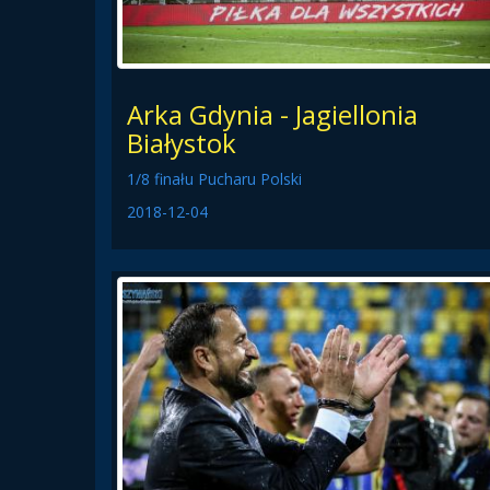
Arka Gdynia - Jagiellonia
Białystok
1/8 finału Pucharu Polski
2018-12-04