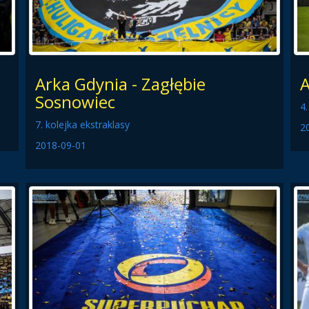
Arka Gdynia - Zagłębie
A
Sosnowiec
4.
7. kolejka ekstraklasy
2
2018-09-01