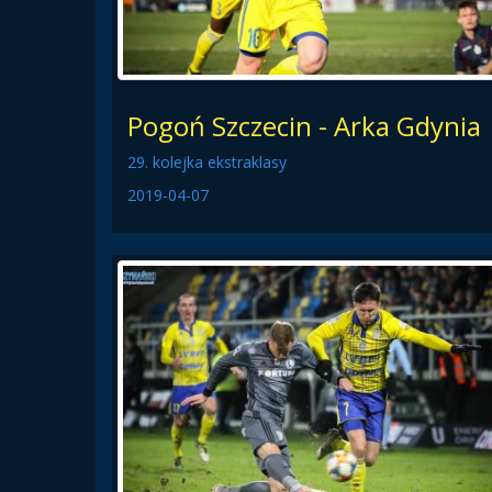
Pogoń Szczecin - Arka Gdynia
29. kolejka ekstraklasy
2019-04-07