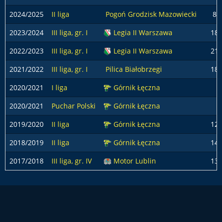
2024/2025
II liga
Pogoń Grodzisk Mazowiecki
8
2023/2024
III liga, gr. I
Legia II Warszawa
18
2022/2023
III liga, gr. I
Legia II Warszawa
21
2021/2022
III liga, gr. I
Pilica Białobrzegi
18
2020/2021
I liga
Górnik Łęczna
2020/2021
Puchar Polski
Górnik Łęczna
2019/2020
II liga
Górnik Łęczna
12
2018/2019
II liga
Górnik Łęczna
14
2017/2018
III liga, gr. IV
Motor Lublin
13