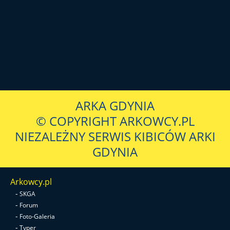
ARKA GDYNIA
© COPYRIGHT ARKOWCY.PL
NIEZALEŻNY SERWIS KIBICÓW ARKI
GDYNIA
Arkowcy.pl
-
SKGA
-
Forum
-
Foto-Galeria
-
Typer