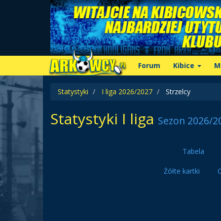
Forum
Kibice
M
Statystyki
I liga 2026/2027
Strzelcy
Statystyki I liga
Sezon 2026/2
Tabela
Żółte kartki
C