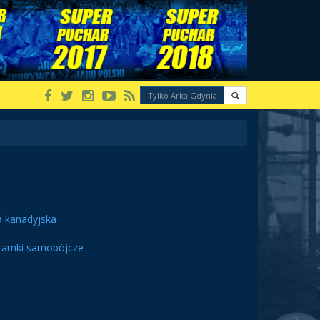
a kanadyjska
ramki samobójcze