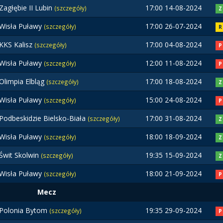
Zagłębie II Lubin
17:00 14-08-2024
(szczegóły)
Z
Wisła Puławy
17:00 26-07-2024
(szczegóły)
R
KKS Kalisz
17:00 04-08-2024
(szczegóły)
P
Wisła Puławy
12:00 11-08-2024
(szczegóły)
P
Olimpia Elbląg
17:00 18-08-2024
(szczegóły)
Z
Wisła Puławy
15:00 24-08-2024
(szczegóły)
P
Podbeskidzie Bielsko-Biała
17:00 31-08-2024
(szczegóły)
Z
Wisła Puławy
18:00 18-09-2024
(szczegóły)
Z
Świt Skolwin
19:35 15-09-2024
(szczegóły)
Z
Wisła Puławy
18:00 21-09-2024
(szczegóły)
P
Mecz
Polonia Bytom
19:35 29-09-2024
(szczegóły)
P