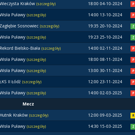
Wieczysta Kraków
18:00 04-10-2024
(szczegóły)
P
Wisła Puławy
14:00 13-10-2024
(szczegóły)
P
Zagłębie Sosnowiec
19:35 20-10-2024
(szczegóły)
Z
Wisła Puławy
19:23 25-10-2024
(szczegóły)
Z
Rekord Bielsko-Biała
14:00 02-11-2024
(szczegóły)
P
Wisła Puławy
18:00 08-11-2024
(szczegóły)
P
Wisła Puławy
13:00 30-11-2024
(szczegóły)
P
ŁKS II Łódź
12:00 23-11-2024
(szczegóły)
P
Wisła Puławy
14:00 02-03-2025
(szczegóły)
P
Mecz
Hutnik Kraków
12:00 09-03-2025
(szczegóły)
R
Wisła Puławy
14:30 15-03-2025
(szczegóły)
Z