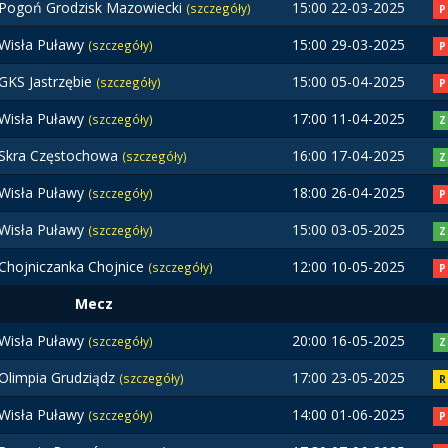
Pogoń Grodzisk Mazowiecki
15:00 22-03-2025
(szczegóły)
P
Wisła Puławy
15:00 29-03-2025
(szczegóły)
P
GKS Jastrzębie
15:00 05-04-2025
(szczegóły)
P
Wisła Puławy
17:00 11-04-2025
(szczegóły)
Z
Skra Częstochowa
16:00 17-04-2025
(szczegóły)
Z
Wisła Puławy
18:00 26-04-2025
(szczegóły)
P
Wisła Puławy
15:00 03-05-2025
(szczegóły)
Z
Chojniczanka Chojnice
12:00 10-05-2025
(szczegóły)
P
Mecz
Wisła Puławy
20:00 16-05-2025
(szczegóły)
Z
Olimpia Grudziądz
17:00 23-05-2025
(szczegóły)
R
Wisła Puławy
14:00 01-06-2025
(szczegóły)
P