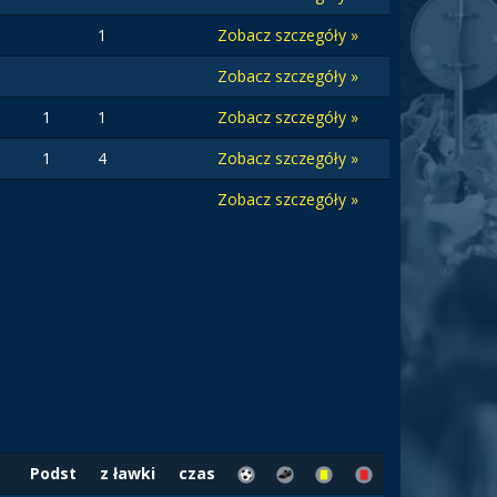
1
Zobacz szczegóły »
Zobacz szczegóły »
1
1
Zobacz szczegóły »
1
4
Zobacz szczegóły »
Zobacz szczegóły »
Podst
z ławki
czas