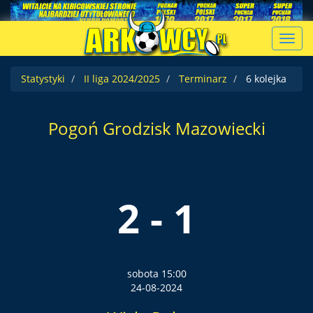
Toggl
navig
Statystyki
II liga 2024/2025
Terminarz
6 kolejka
Pogoń Grodzisk Mazowiecki
2 - 1
sobota 15:00
24-08-2024