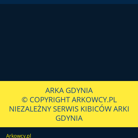
ARKA GDYNIA
© COPYRIGHT ARKOWCY.PL
NIEZALEŻNY SERWIS KIBICÓW ARKI
GDYNIA
Arkowcy.pl