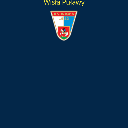
Wisła Puławy