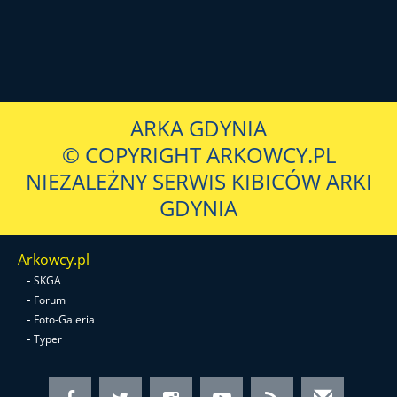
ARKA GDYNIA
© COPYRIGHT ARKOWCY.PL
NIEZALEŻNY SERWIS KIBICÓW ARKI
GDYNIA
Arkowcy.pl
-
SKGA
-
Forum
-
Foto-Galeria
-
Typer