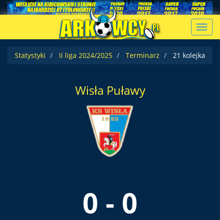
Toggl
navig
Statystyki
II liga 2024/2025
Terminarz
21 kolejka
Wisła Puławy
0 - 0