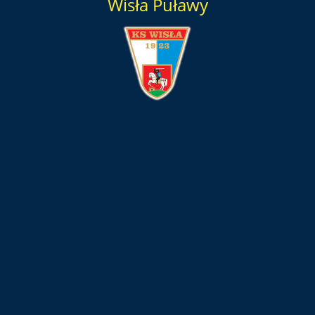
Wisła Puławy