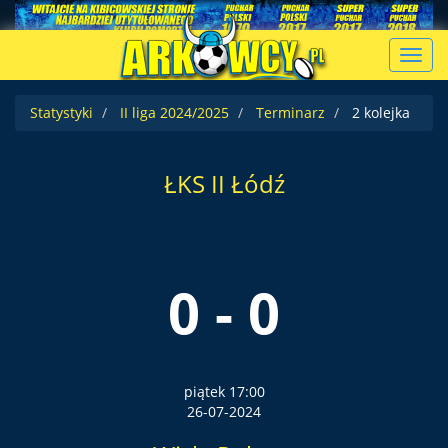
Toggl
navig
Statystyki
II liga 2024/2025
Terminarz
2 kolejka
ŁKS II Łódź
0 - 0
piątek 17:00
26-07-2024