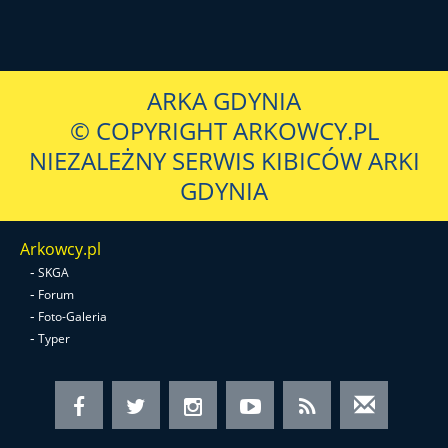
ARKA GDYNIA
© COPYRIGHT ARKOWCY.PL
NIEZALEŻNY SERWIS KIBICÓW ARKI
GDYNIA
Arkowcy.pl
-
SKGA
-
Forum
-
Foto-Galeria
-
Typer