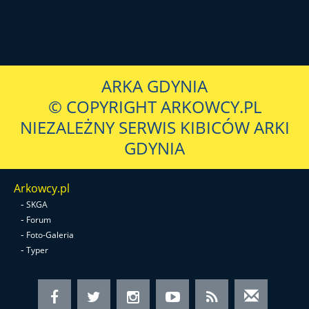
ARKA GDYNIA
© COPYRIGHT ARKOWCY.PL
NIEZALEŻNY SERWIS KIBICÓW ARKI
GDYNIA
Arkowcy.pl
-
SKGA
-
Forum
-
Foto-Galeria
-
Typer