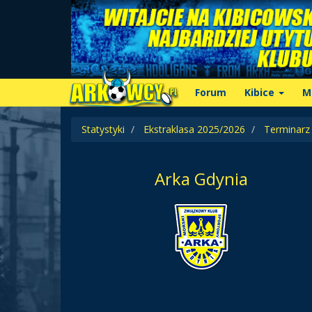
Forum
Kibice
M
Statystyki
Ekstraklasa 2025/2026
Terminarz
Arka Gdynia