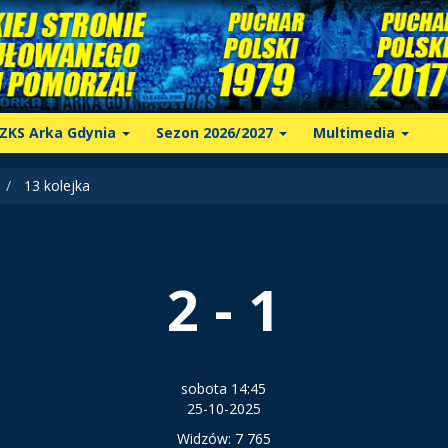
ZKS Arka Gdynia
Sezon 2026/2027
Multimedia
13 kolejka
2 - 1
sobota 14:45
25-10-2025
Widzów: 7 765