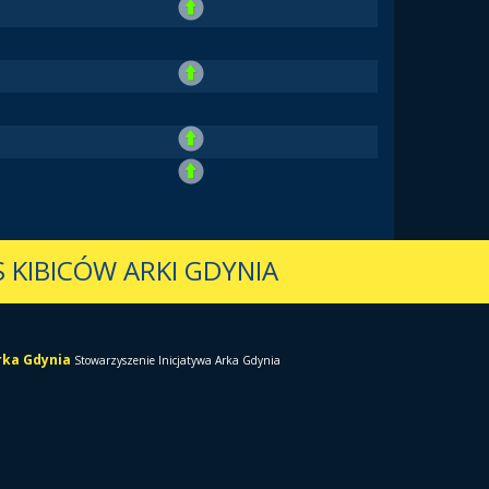
 KIBICÓW ARKI GDYNIA
Arka Gdynia
Stowarzyszenie Inicjatywa Arka Gdynia