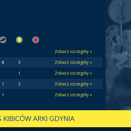
Zobacz szczegóły »
8
3
Zobacz szczegóły »
1
Zobacz szczegóły »
1
3
Zobacz szczegóły »
1
Zobacz szczegóły »
 KIBICÓW ARKI GDYNIA