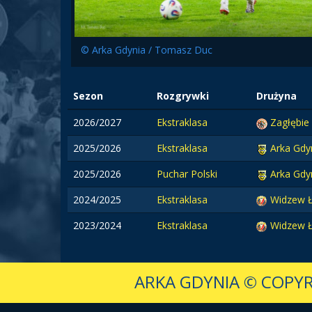
© Arka Gdynia / Tomasz Duc
Sezon
Rozgrywki
Drużyna
2026/2027
Ekstraklasa
Zagłębie
2025/2026
Ekstraklasa
Arka Gdy
2025/2026
Puchar Polski
Arka Gdy
2024/2025
Ekstraklasa
Widzew 
2023/2024
Ekstraklasa
Widzew 
ARKA GDYNIA
© COPYR