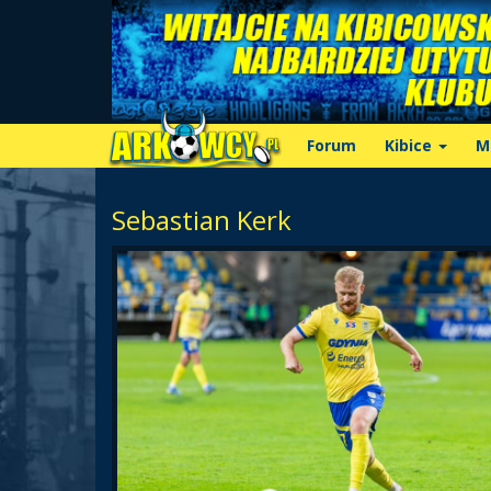
Forum
Kibice
M
Sebastian Kerk