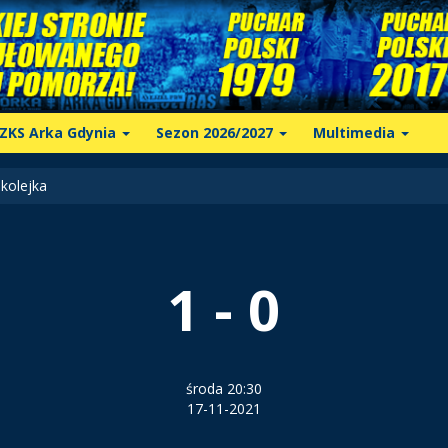
ZKS Arka Gdynia
Sezon 2026/2027
Multimedia
kolejka
1 - 0
środa 20:30
17-11-2021