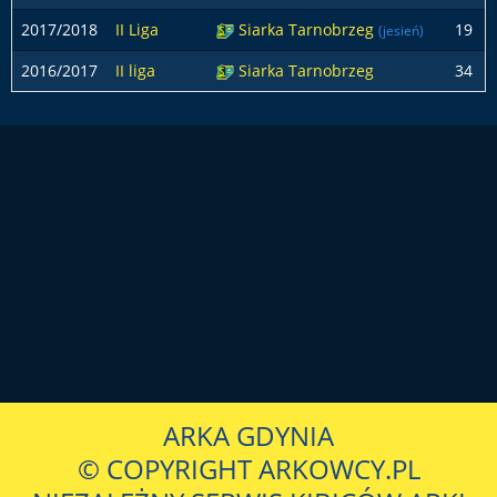
2017/2018
II Liga
Siarka Tarnobrzeg
19
(jesień)
2016/2017
II liga
Siarka Tarnobrzeg
34
ARKA GDYNIA
© COPYRIGHT ARKOWCY.PL