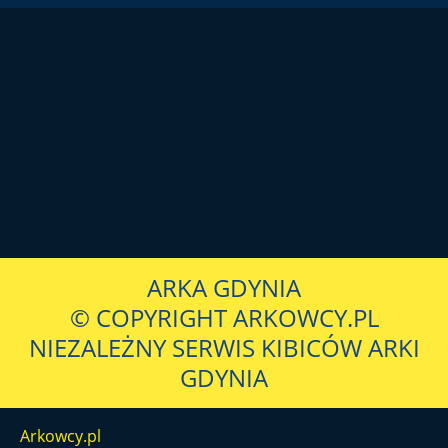
ARKA GDYNIA
© COPYRIGHT ARKOWCY.PL
NIEZALEŻNY SERWIS KIBICÓW ARKI
GDYNIA
Arkowcy.pl