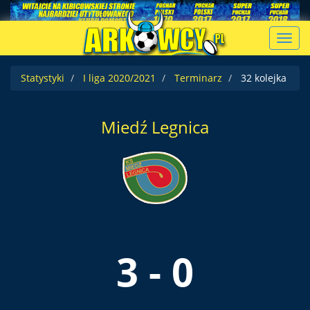
Toggl
navig
Statystyki
I liga 2020/2021
Terminarz
32 kolejka
Miedź Legnica
3 - 0