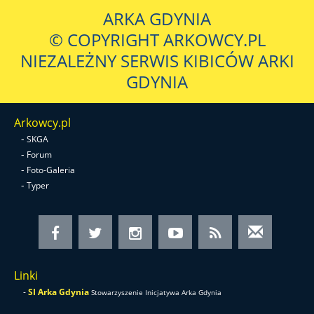
ARKA GDYNIA
© COPYRIGHT ARKOWCY.PL
NIEZALEŻNY SERWIS KIBICÓW ARKI
GDYNIA
Arkowcy.pl
-
SKGA
-
Forum
-
Foto-Galeria
-
Typer
Linki
-
SI Arka Gdynia
Stowarzyszenie Inicjatywa Arka Gdynia