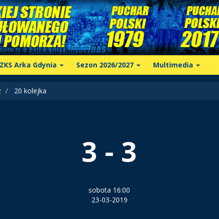
ZKS Arka Gdynia
Sezon 2026/2027
Multimedia
z
20 kolejka
3 - 3
sobota 16:00
23-03-2019