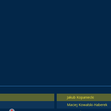
Jakub Kopaniecki
Maciej Kowalski-Haberek