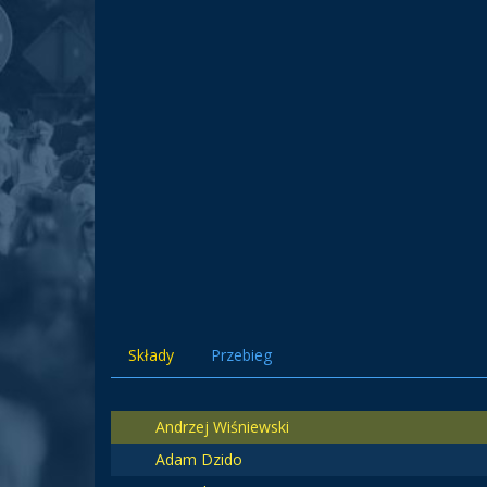
Składy
Przebieg
Andrzej Wiśniewski
Adam Dzido