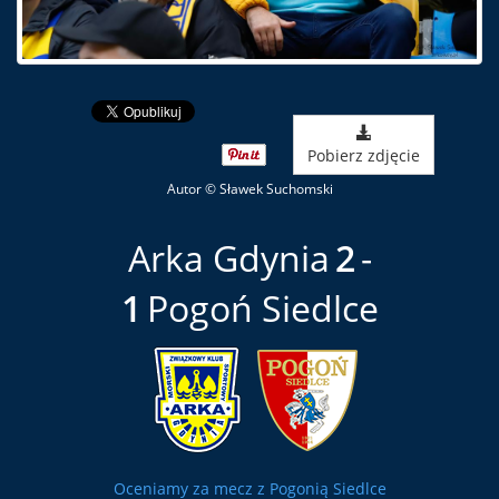
Pobierz zdjęcie
Autor © Sławek Suchomski
Arka Gdynia
2
1
Pogoń Siedlce
Oceniamy za mecz z Pogonią Siedlce