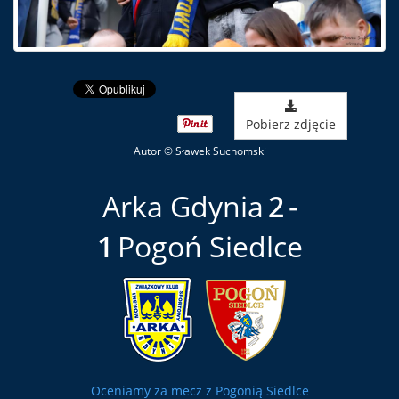
Pobierz zdjęcie
Autor © Sławek Suchomski
Arka Gdynia
2
1
Pogoń Siedlce
Oceniamy za mecz z Pogonią Siedlce