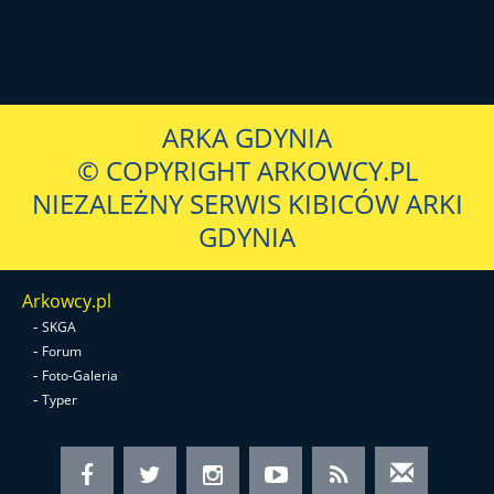
ARKA GDYNIA
© COPYRIGHT ARKOWCY.PL
NIEZALEŻNY SERWIS KIBICÓW ARKI
GDYNIA
Arkowcy.pl
-
SKGA
-
Forum
-
Foto-Galeria
-
Typer