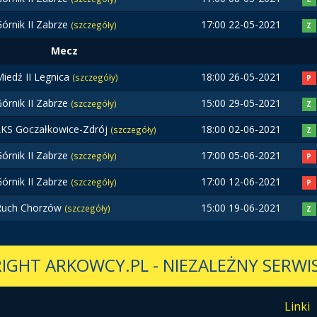
órnik II Zabrze
17:00 22-05-2021
(szczegóły)
Z
Mecz
iedź II Legnica
18:00 26-05-2021
(szczegóły)
P
órnik II Zabrze
15:00 29-05-2021
(szczegóły)
Z
LKS Goczałkowice-Zdrój
18:00 02-06-2021
(szczegóły)
Z
órnik II Zabrze
17:00 05-06-2021
(szczegóły)
P
órnik II Zabrze
17:00 12-06-2021
(szczegóły)
P
Ruch Chorzów
15:00 19-06-2021
(szczegóły)
Z
IGHT ARKOWCY.PL
-
NIEZALEŻNY SERWIS
Linki