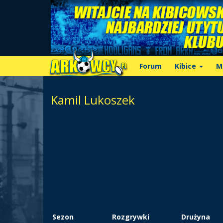
Forum
Kibice
M
Kamil Lukoszek
Sezon
Rozgrywki
Drużyna