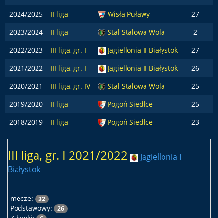
2024/2025
II liga
Wisła Puławy
27
2023/2024
II liga
Stal Stalowa Wola
2
2022/2023
III liga, gr. I
Jagiellonia II Białystok
27
2021/2022
III liga, gr. I
Jagiellonia II Białystok
26
2020/2021
III liga, gr. IV
Stal Stalowa Wola
25
2019/2020
II liga
Pogoń Siedlce
25
2018/2019
II liga
Pogoń Siedlce
23
III liga, gr. I 2021/2022
Jagiellonia II
Białystok
mecze:
32
Podstawowy:
26
Z ławki: