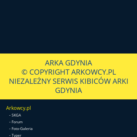
ARKA GDYNIA
© COPYRIGHT ARKOWCY.PL
NIEZALEŻNY SERWIS KIBICÓW ARKI
GDYNIA
Arkowcy.pl
-
SKGA
-
Forum
-
Foto-Galeria
-
Typer