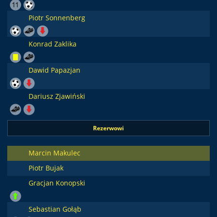
Piotr Sonnenberg
Konrad Zaklika
Dawid Papazjan
Dariusz Zjawiński
Rezerwowi
Marcin Makulec
Piotr Bujak
Gracjan Konopski
Sebastian Gołąb