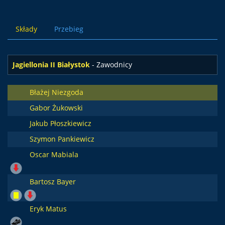
Składy
Przebieg
Jagiellonia II Białystok
- Zawodnicy
Błażej Niezgoda
Gabor Żukowski
Jakub Płoszkiewicz
Szymon Pankiewicz
Oscar Mabiala
Bartosz Bayer
Eryk Matus