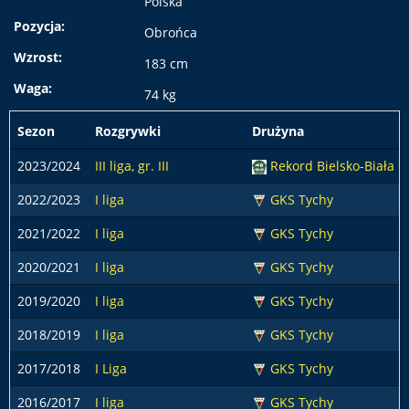
Polska
Pozycja:
Obrońca
Wzrost:
183 cm
Waga:
74 kg
Sezon
Rozgrywki
Drużyna
2023/2024
III liga, gr. III
Rekord Bielsko-Biała
2022/2023
I liga
GKS Tychy
2021/2022
I liga
GKS Tychy
2020/2021
I liga
GKS Tychy
2019/2020
I liga
GKS Tychy
2018/2019
I liga
GKS Tychy
2017/2018
I Liga
GKS Tychy
2016/2017
I liga
GKS Tychy