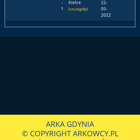
-
Kielce
22-
1
05-
(szczegóły)
2022
ARKA GDYNIA
© COPYRIGHT ARKOWCY.PL