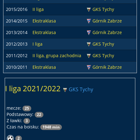
2015/2016
II liga
GKS Tychy
2014/2015
Ekstraklasa
Górnik Zabrze
2013/2014
Ekstraklasa
Górnik Zabrze
2012/2013
I liga
GKS Tychy
2011/2012
II liga, grupa zachodnia
GKS Tychy
2010/2011
Ekstraklasa
Górnik Zabrze
I liga 2021/2022
GKS Tychy
mecze:
25
Podstawowy:
22
Z ławki:
3
Czas na boisku:
1948 min
2