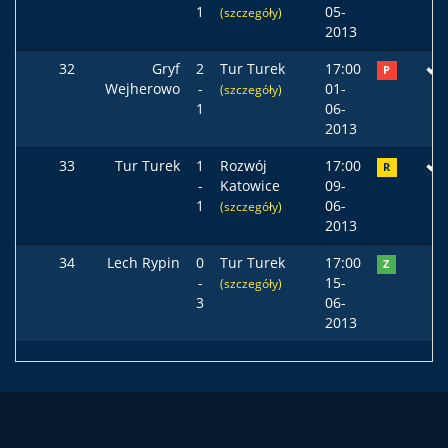
1
05-
(szczegóły)
2013
32
Gryf
2
Tur Turek
17:00
P
Wejherowo
-
01-
(szczegóły)
1
06-
2013
33
Tur Turek
1
Rozwój
17:00
R
-
Katowice
09-
1
06-
(szczegóły)
2013
34
Lech Rypin
0
Tur Turek
17:00
Z
-
15-
(szczegóły)
3
06-
2013