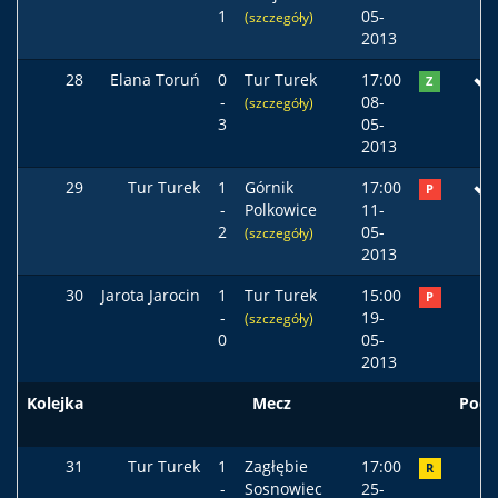
1
05-
(szczegóły)
2013
28
Elana Toruń
0
Tur Turek
17:00
Z
-
08-
(szczegóły)
3
05-
2013
29
Tur Turek
1
Górnik
17:00
P
-
Polkowice
11-
2
05-
(szczegóły)
2013
30
Jarota Jarocin
1
Tur Turek
15:00
P
-
19-
(szczegóły)
0
05-
2013
Kolejka
Mecz
Pods
31
Tur Turek
1
Zagłębie
17:00
R
-
Sosnowiec
25-