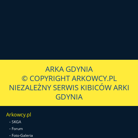
ARKA GDYNIA
© COPYRIGHT ARKOWCY.PL
NIEZALEŻNY SERWIS KIBICÓW ARKI
GDYNIA
Arkowcy.pl
-
SKGA
-
Forum
-
Foto-Galeria