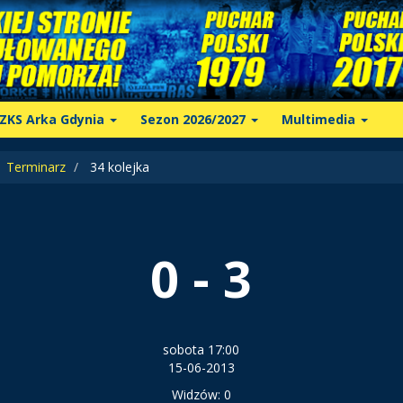
ZKS Arka Gdynia
Sezon 2026/2027
Multimedia
Terminarz
34 kolejka
0 - 3
sobota 17:00
15-06-2013
Widzów: 0