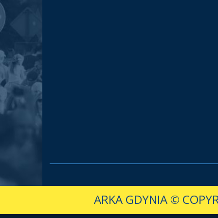
ARKA GDYNIA
© COPYR