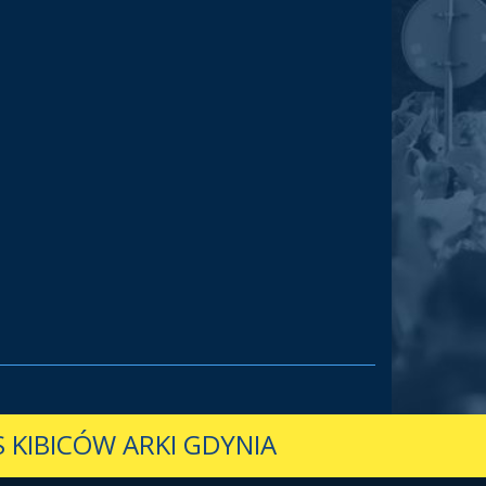
 KIBICÓW ARKI GDYNIA