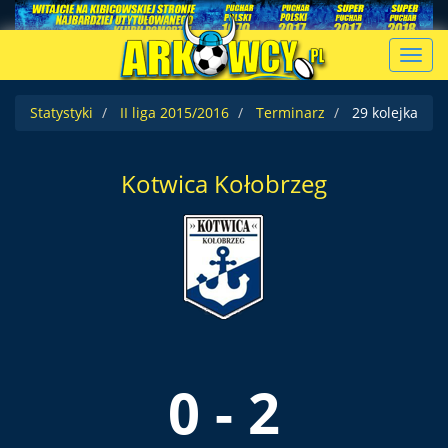
Toggl
navig
Statystyki
II liga 2015/2016
Terminarz
29 kolejka
Kotwica Kołobrzeg
0 - 2