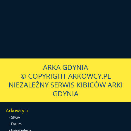
ARKA GDYNIA
© COPYRIGHT ARKOWCY.PL
NIEZALEŻNY SERWIS KIBICÓW ARKI
GDYNIA
Arkowcy.pl
-
SKGA
-
Forum
-
Foto-Galeria