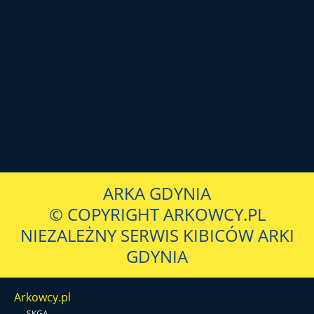
ARKA GDYNIA
© COPYRIGHT ARKOWCY.PL
NIEZALEŻNY SERWIS KIBICÓW ARKI
GDYNIA
Arkowcy.pl
-
SKGA