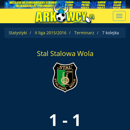
Toggl
navig
Statystyki
II liga 2015/2016
Terminarz
7 kolejka
Stal Stalowa Wola
1 - 1