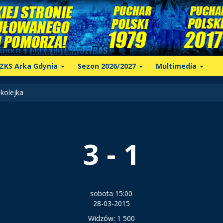
ZKS Arka Gdynia
Sezon 2026/2027
Multimedia
kolejka
3 - 1
sobota 15:00
28-03-2015
Widzów: 1 500