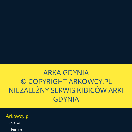
ARKA GDYNIA
© COPYRIGHT ARKOWCY.PL
NIEZALEŻNY SERWIS KIBICÓW ARKI
GDYNIA
Arkowcy.pl
-
SKGA
-
Forum