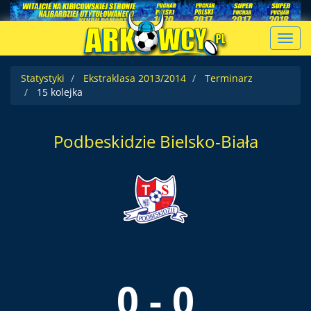
Toggl
navig
Statystyki
Ekstraklasa 2013/2014
Terminarz
15 kolejka
Podbeskidzie Bielsko-Biała
0 - 0