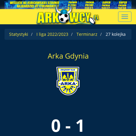
Toggl
navig
Statystyki
I liga 2022/2023
Terminarz
27 kolejka
Arka Gdynia
0 - 1