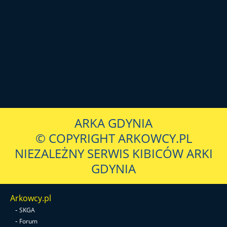
ARKA GDYNIA
© COPYRIGHT ARKOWCY.PL
NIEZALEŻNY SERWIS KIBICÓW ARKI
GDYNIA
Arkowcy.pl
-
SKGA
-
Forum