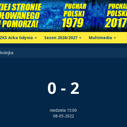
ZKS Arka Gdynia
Sezon 2026/2027
Multimedia
kolejka
0 - 2
niedziela 15:00
08-05-2022