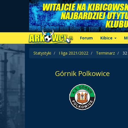
Forum
Kibice
M
Statystyki
I liga 2021/2022
Terminarz
32 
Górnik Polkowice