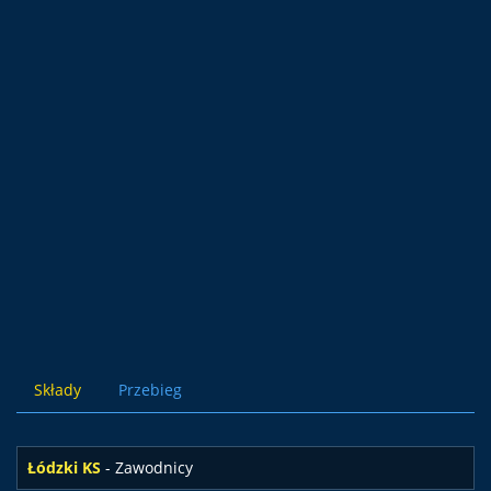
Składy
Przebieg
Łódzki KS
- Zawodnicy