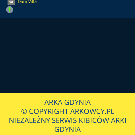
Dani Villa
98
ARKA GDYNIA
© COPYRIGHT ARKOWCY.PL
NIEZALEŻNY SERWIS KIBICÓW ARKI
GDYNIA