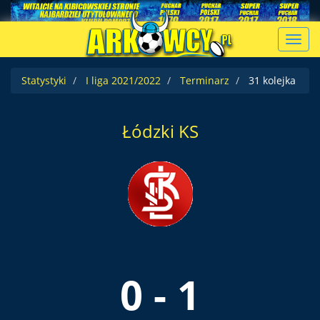
Toggl
navig
Statystyki
I liga 2021/2022
Terminarz
31 kolejka
Łódzki KS
0 - 1