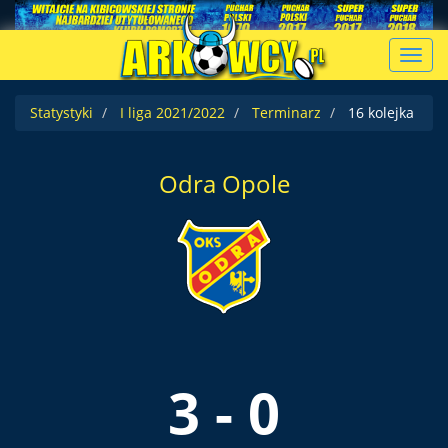
Toggl
navig
Statystyki
I liga 2021/2022
Terminarz
16 kolejka
Odra Opole
3 - 0