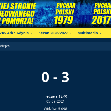
ZKS Arka Gdynia
Sezon 2026/2027
Multimedia
olejka
0 - 3
niedziela 12:40
05-09-2021
Widzów: 5 098