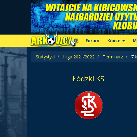
Forum
Kibice
M
Statystyki
I liga 2021/2022
Terminarz
7 k
Łódzki KS