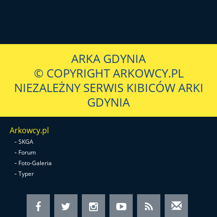
ARKA GDYNIA
© COPYRIGHT ARKOWCY.PL
NIEZALEŻNY SERWIS KIBICÓW ARKI
GDYNIA
Arkowcy.pl
-
SKGA
-
Forum
-
Foto-Galeria
-
Typer