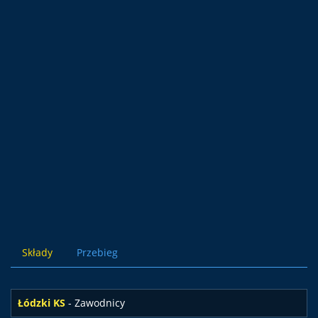
Składy
Przebieg
Łódzki KS
- Zawodnicy