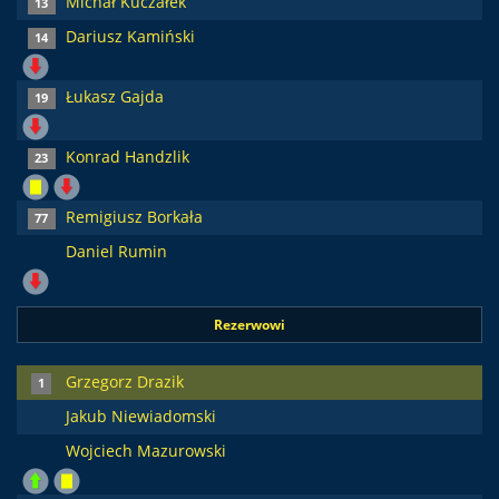
Michał Kuczałek
13
Dariusz Kamiński
14
Łukasz Gajda
19
Konrad Handzlik
23
Remigiusz Borkała
77
Daniel Rumin
Rezerwowi
Grzegorz Drazik
1
Jakub Niewiadomski
Wojciech Mazurowski