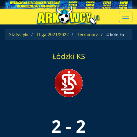
Toggl
navig
Statystyki
I liga 2021/2022
Terminarz
4 kolejka
Łódzki KS
2 - 2