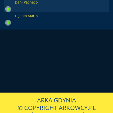
Dani Pacheco
Higinio Marin
ARKA GDYNIA
© COPYRIGHT ARKOWCY.PL