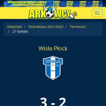
Toggl
navig
Statystyki
Ekstraklasa 2021/2022
Terminarz
27 kolejka
Wisła Płock
3 - 2