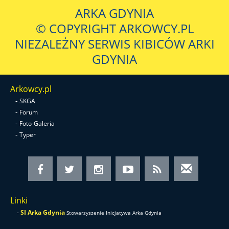
ARKA GDYNIA
© COPYRIGHT ARKOWCY.PL
NIEZALEŻNY SERWIS KIBICÓW ARKI
GDYNIA
Arkowcy.pl
-
SKGA
-
Forum
-
Foto-Galeria
-
Typer
Linki
-
SI Arka Gdynia
Stowarzyszenie Inicjatywa Arka Gdynia