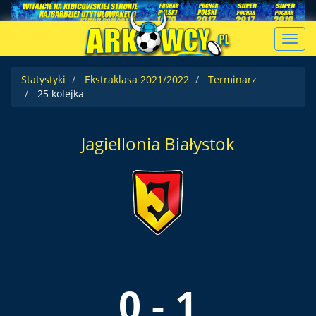
Toggl
navig
Statystyki
Ekstraklasa 2021/2022
Terminarz
25 kolejka
Jagiellonia Białystok
0 - 1