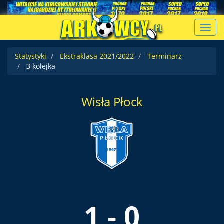
Toggl
navig
Statystyki
Ekstraklasa 2021/2022
Terminarz
3 kolejka
Wisła Płock
1 - 0