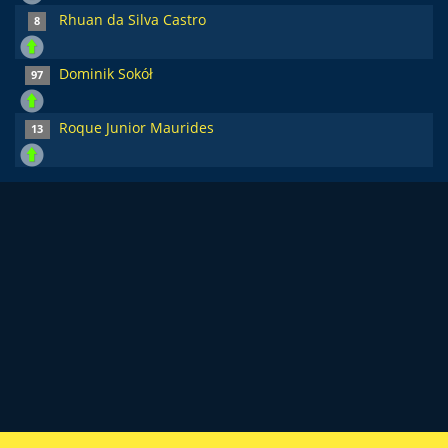
Rhuan da Silva Castro
8
Dominik Sokół
97
Roque Junior Maurides
13