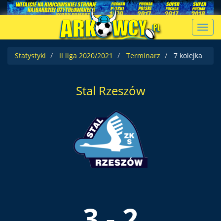
Toggl
navig
Statystyki
II liga 2020/2021
Terminarz
7 kolejka
Stal Rzeszów
3 - 2