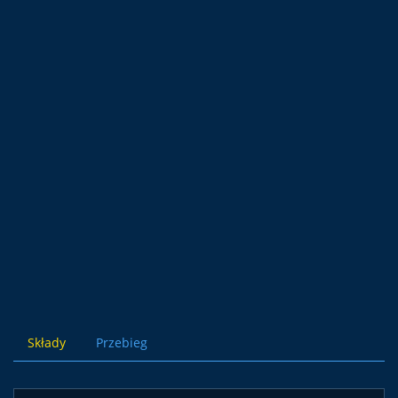
Składy
Przebieg