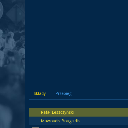
Składy
Przebieg
Rafał Leszczyński
Mavroudis Bougaidis