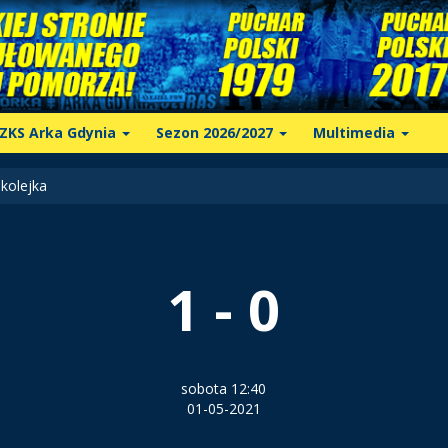
ZKS Arka Gdynia
Sezon 2026/2027
Multimedia
kolejka
1 - 0
sobota 12:40
01-05-2021