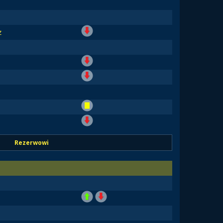
z
Rezerwowi