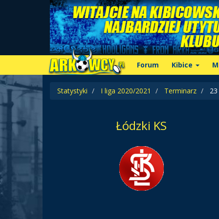
Forum
Kibice
M
Statystyki
I liga 2020/2021
Terminarz
23 
Łódzki KS