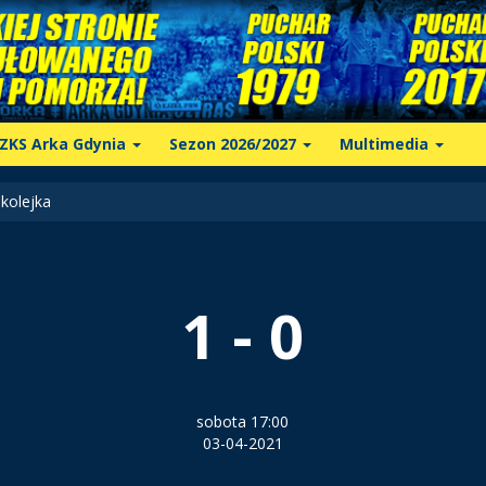
ZKS Arka Gdynia
Sezon 2026/2027
Multimedia
kolejka
1 - 0
sobota 17:00
03-04-2021