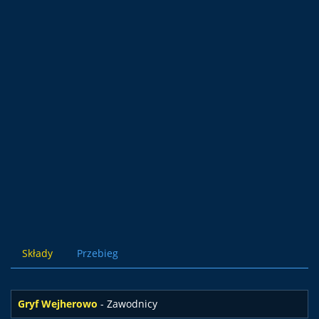
Składy
Przebieg
Gryf Wejherowo
- Zawodnicy