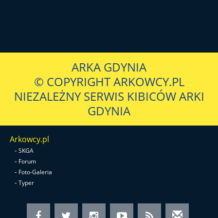
ARKA GDYNIA
© COPYRIGHT ARKOWCY.PL
NIEZALEŻNY SERWIS KIBICÓW ARKI
GDYNIA
Arkowcy.pl
-
SKGA
-
Forum
-
Foto-Galeria
-
Typer