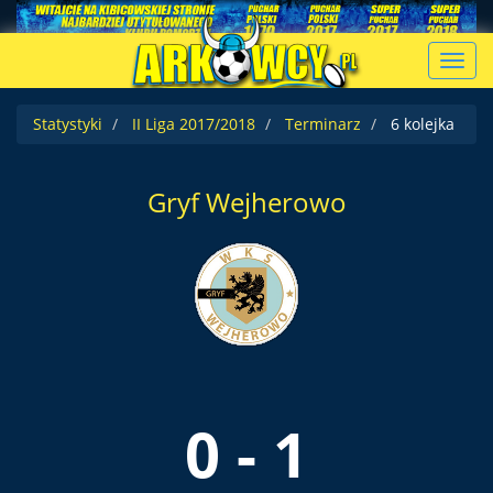
Toggl
navig
Statystyki
II Liga 2017/2018
Terminarz
6 kolejka
Gryf Wejherowo
0 - 1