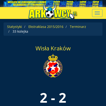
Toggl
navig
Statystyki
Ekstraklasa 2015/2016
Terminarz
33 kolejka
Wisła Kraków
2 - 2