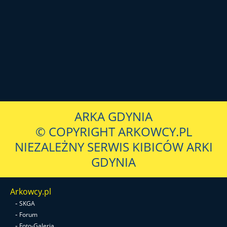
ARKA GDYNIA
© COPYRIGHT ARKOWCY.PL
NIEZALEŻNY SERWIS KIBICÓW ARKI
GDYNIA
Arkowcy.pl
-
SKGA
-
Forum
-
Foto-Galeria