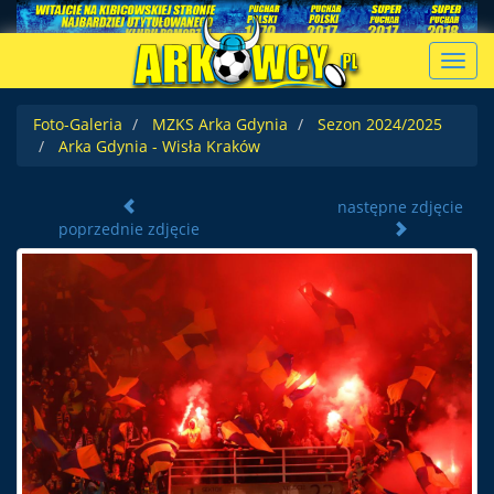
Toggl
navig
Foto-Galeria
MZKS Arka Gdynia
Sezon 2024/2025
Arka Gdynia - Wisła Kraków
następne zdjęcie
poprzednie zdjęcie