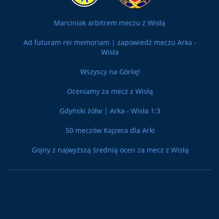
Marciniak arbitrem meczu z Wisłą
Ad futuram rei memoriam | zapowiedź meczu Arka -
Wisła
Wszyscy na Górkę!
Oceniamy za mecz z Wisłą
Gdyński żółw | Arka - Wisła 1:3
50 meczów Kajzera dla Arki
Gojny z najwyższą średnią ocen za mecz z Wisłą