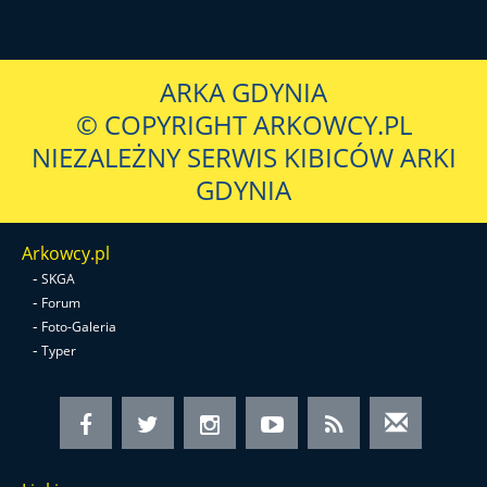
ARKA GDYNIA
© COPYRIGHT ARKOWCY.PL
NIEZALEŻNY SERWIS KIBICÓW ARKI
GDYNIA
Arkowcy.pl
-
SKGA
-
Forum
-
Foto-Galeria
-
Typer