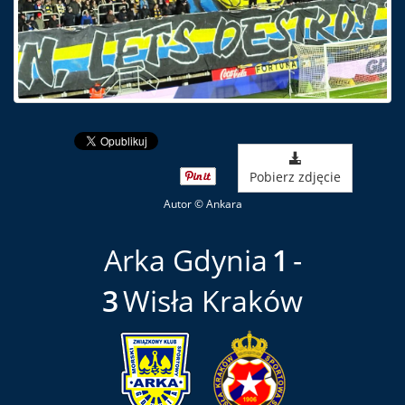
Pobierz zdjęcie
Autor © Ankara
Arka Gdynia
1
3
Wisła Kraków