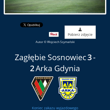
Pobierz zdjęcie
Autor © Wojciech Szymański
Zagłębie Sosnowiec
3
2
Arka Gdynia
Koniec zakazu wyjazdowego