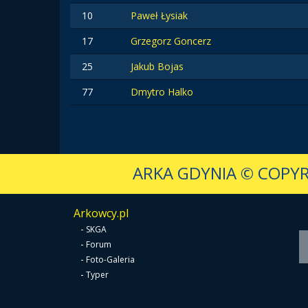
10
Paweł Łysiak
17
Grzegorz Goncerz
25
Jakub Bojas
77
Dmytro Halko
ARKA GDYNIA
© COPYR
Arkowcy.pl
-
SKGA
-
Forum
-
Foto-Galeria
-
Typer