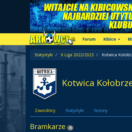
Forum
Kibice
M
Statystyki
II Liga 2022/2023
Kotwica Kołobr
Kotwica Kołobrz
Zawodnicy
Statystyki
Sezony
Bramkarze
4