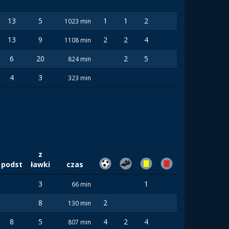
13
5
1
1
2
1023 min
13
9
2
2
4
1108 min
6
20
2
5
824 min
4
3
323 min
z
podst
ławki
czas
3
1
66 min
8
2
130 min
8
5
4
2
4
807 min