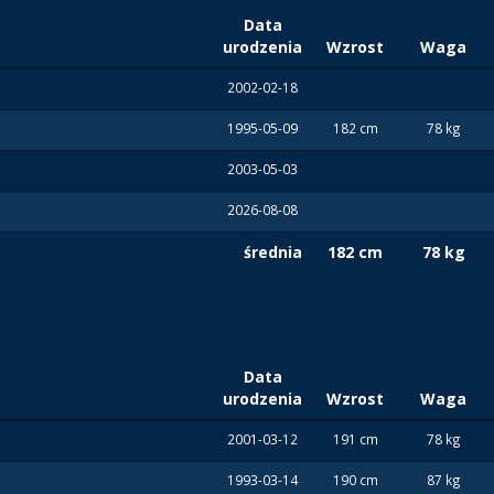
Data
urodzenia
Wzrost
Waga
2002-02-18
1995-05-09
182 cm
78 kg
2003-05-03
2026-08-08
średnia
182 cm
78 kg
Data
urodzenia
Wzrost
Waga
2001-03-12
191 cm
78 kg
1993-03-14
190 cm
87 kg