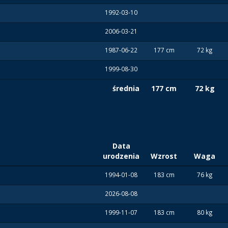
1992-03-10
2006-03-21
1987-06-22
177 cm
72 kg
1999-08-30
średnia
177 cm
72 kg
Data
urodzenia
Wzrost
Waga
1994-01-08
183 cm
76 kg
2026-08-08
1999-11-07
183 cm
80 kg