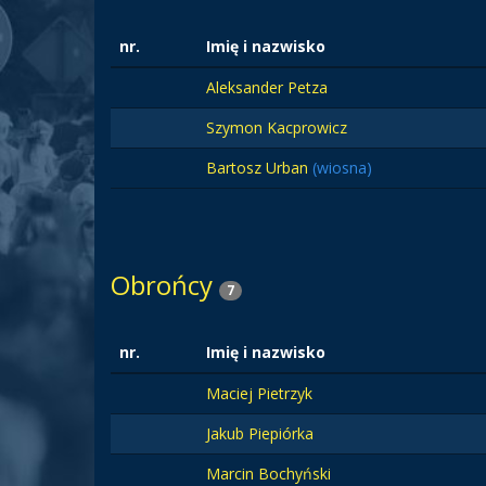
nr.
Imię i nazwisko
Aleksander Petza
Szymon Kacprowicz
Bartosz Urban
(wiosna)
Obrońcy
7
nr.
Imię i nazwisko
Maciej Pietrzyk
Jakub Piepiórka
Marcin Bochyński