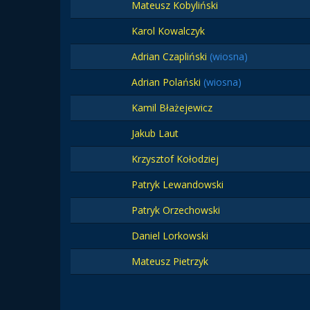
Mateusz Kobyliński
Karol Kowalczyk
Adrian Czapliński
(wiosna)
Adrian Polański
(wiosna)
Kamil Błażejewicz
Jakub Laut
Krzysztof Kołodziej
Patryk Lewandowski
Patryk Orzechowski
Daniel Lorkowski
Mateusz Pietrzyk