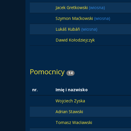
Jacek Gretkowski
(wiosna)
Szymon Maćkowski
(wiosna)
Lukáš Kubáň
(wiosna)
Dawid Kołodziejczyk
Pomocnicy
14
nr.
Imię i nazwisko
Wojciech Zyska
Adrian Stawski
Tomasz Wacławski