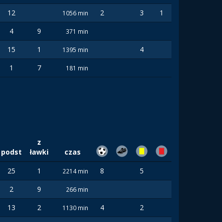
12
2
3
1
1056 min
4
9
371 min
15
1
4
1395 min
1
7
181 min
z
podst
ławki
czas
25
1
8
5
2214 min
2
9
266 min
13
2
4
2
1130 min