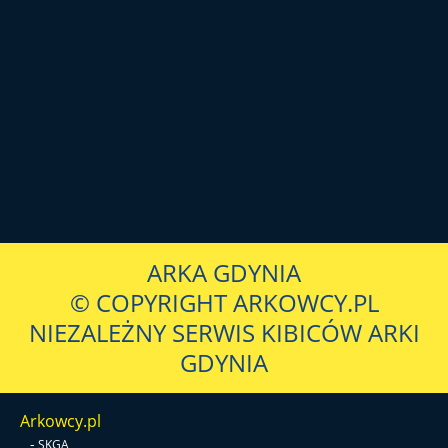
ARKA GDYNIA
© COPYRIGHT ARKOWCY.PL
NIEZALEŻNY SERWIS KIBICÓW ARKI
GDYNIA
Arkowcy.pl
-
SKGA