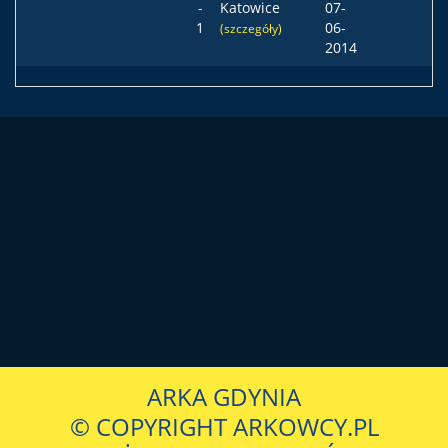
-
Katowice
07-
1
06-
(szczegóły)
2014
ARKA GDYNIA
© COPYRIGHT ARKOWCY.PL