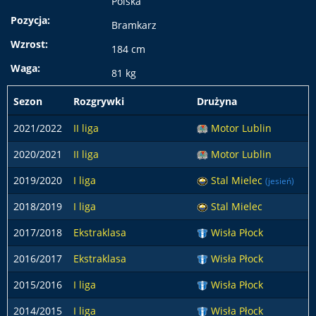
Polska
Pozycja:
Bramkarz
Wzrost:
184 cm
Waga:
81 kg
Sezon
Rozgrywki
Drużyna
2021/2022
II liga
Motor Lublin
2020/2021
II liga
Motor Lublin
2019/2020
I liga
Stal Mielec
(jesień)
2018/2019
I liga
Stal Mielec
2017/2018
Ekstraklasa
Wisła Płock
2016/2017
Ekstraklasa
Wisła Płock
2015/2016
I liga
Wisła Płock
2014/2015
I liga
Wisła Płock